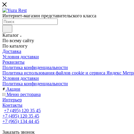
Интернет-магазин представительского класса
Каталог
По всему сайту
По каталогу
Доставка
Условия доставки
Реквизиты
Политика конфиденциальности
Политика использования файлов cookie и сервиса Яндекс Метр
Условия доставки
Политика конфиденциальности
Акции
Меню ресторана
Интерьер
Контакты
+7 (495) 120 35 45
+7 (495) 120 35 45
+7 (965) 134 44 45
Заказать звонок