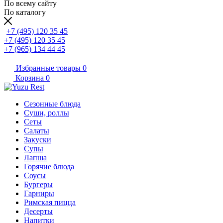
По всему сайту
По каталогу
+7 (495) 120 35 45
+7 (495) 120 35 45
+7 (965) 134 44 45
Избранные товары
0
Корзина
0
Сезонные блюда
Суши, роллы
Сеты
Салаты
Закуски
Супы
Лапша
Горячие блюда
Соусы
Бургеры
Гарниры
Римская пицца
Десерты
Напитки